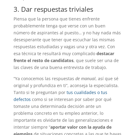
3. Dar respuestas triviales
Piensa que la persona que tienes enfrente
probablemente tenga que verse con un buen
número de aspirantes al puesto… y no hay nada más
desesperante que tener que escuchar las mismas
respuestas estudiadas y vagas una y otra vez. Con
esa técnica te resultará muy complicado
destacar
frente el resto de candidatos
, que suele ser una de
las claves de una buena entrevista de trabajo.
“Ya conocemos las respuestas
de manual
, así que sé
original y profundiza en ti”, aconseja la especialista.
Tanto si te preguntan por
tus cualidades o tus
defectos
como si se interesan por saber por qué
tomaste una determinada decisión ante un
problema concreto en tu empleo anterior, lo
importante es olvidarte de las generalizaciones e
intentar siempre “
aportar valor con la ayuda de
ejemplos
de situaciones concretas a las que te hayas