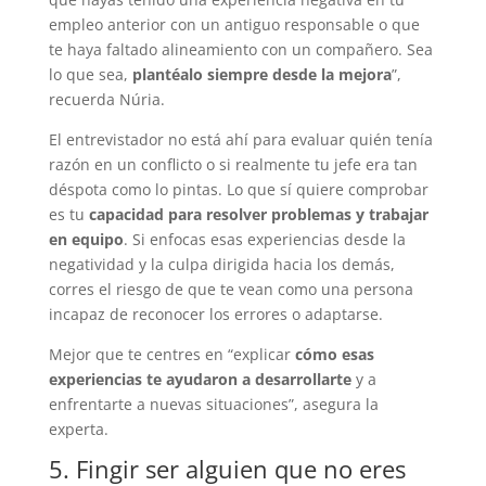
empleo anterior con un antiguo responsable o que
te haya faltado alineamiento con un compañero. Sea
lo que sea,
plantéalo siempre desde la mejora
”,
recuerda Núria.
El entrevistador no está ahí para evaluar quién tenía
razón en un conflicto o si realmente tu jefe era tan
déspota como lo pintas. Lo que sí quiere comprobar
es tu
capacidad para resolver problemas y trabajar
en equipo
. Si enfocas esas experiencias desde la
negatividad y la culpa dirigida hacia los demás,
corres el riesgo de que te vean como una persona
incapaz de reconocer los errores o adaptarse.
Mejor que te centres en “explicar
cómo esas
experiencias te ayudaron a desarrollarte
y a
enfrentarte a nuevas situaciones”, asegura la
experta.
5. Fingir ser alguien que no eres