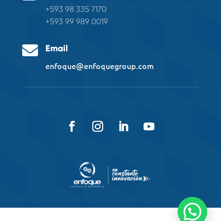
+593 98 335 7170
+593 99 989 0019

Email
enfoque@enfoquegroup.com