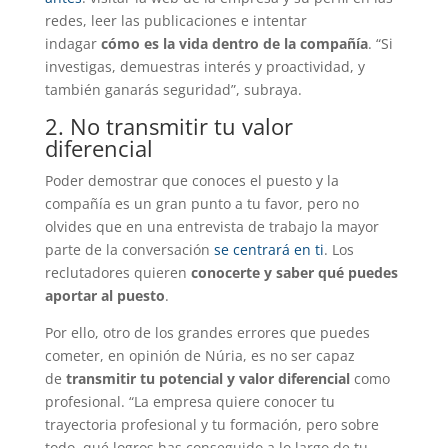
redes, leer las publicaciones e intentar
indagar
cómo es la vida dentro de la compañía
. “Si
investigas, demuestras interés y proactividad, y
también ganarás seguridad”, subraya.
2. No transmitir tu valor
diferencial
Poder demostrar que conoces el puesto y la
compañía es un gran punto a tu favor, pero no
olvides que en una entrevista de trabajo la mayor
parte de la conversación
se centrará en ti
. Los
reclutadores quieren
conocerte y saber qué puedes
aportar al puesto
.
Por ello, otro de los grandes errores que puedes
cometer, en opinión de Núria, es no ser capaz
de
transmitir tu potencial y valor diferencial
como
profesional. “La empresa quiere conocer tu
trayectoria profesional y tu formación, pero sobre
todo, qué logros has conseguido a lo largo de tu