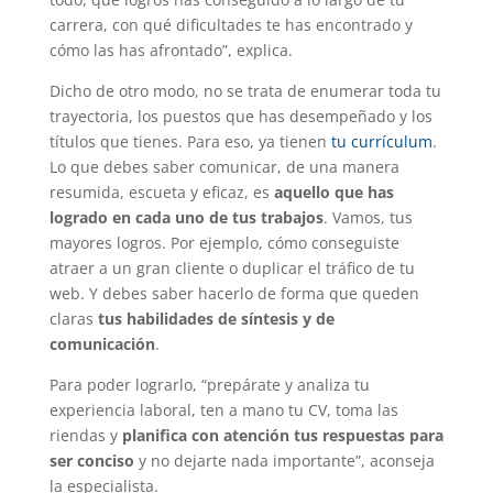
carrera, con qué dificultades te has encontrado y
cómo las has afrontado”, explica.
Dicho de otro modo, no se trata de enumerar toda tu
trayectoria, los puestos que has desempeñado y los
títulos que tienes. Para eso, ya tienen
tu currículum
.
Lo que debes saber comunicar, de una manera
resumida, escueta y eficaz, es
aquello que has
logrado en cada uno de tus trabajos
. Vamos, tus
mayores logros. Por ejemplo, cómo conseguiste
atraer a un gran cliente o duplicar el tráfico de tu
web. Y debes saber hacerlo de forma que queden
claras
tus habilidades de síntesis y de
comunicación
.
Para poder lograrlo, “prepárate y analiza tu
experiencia laboral, ten a mano tu CV, toma las
riendas y
planifica con atención tus respuestas para
ser conciso
y no dejarte nada importante”, aconseja
la especialista.