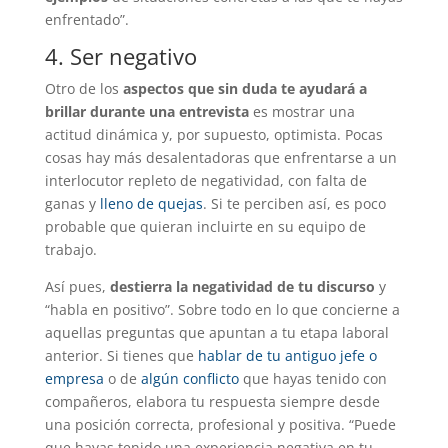
enfrentado”.
4. Ser negativo
Otro de los
aspectos que sin duda te ayudará a
brillar durante una entrevista
es mostrar una
actitud dinámica y, por supuesto, optimista. Pocas
cosas hay más desalentadoras que enfrentarse a un
interlocutor repleto de negatividad, con falta de
ganas y
lleno de quejas
. Si te perciben así, es poco
probable que quieran incluirte en su equipo de
trabajo.
Así pues,
destierra la negatividad de tu discurso
y
“habla en positivo”. Sobre todo en lo que concierne a
aquellas preguntas que apuntan a tu etapa laboral
anterior. Si tienes que
hablar de tu antiguo jefe o
empresa
o de
algún conflicto
que hayas tenido con
compañeros, elabora tu respuesta siempre desde
una posición correcta, profesional y positiva. “Puede
que hayas tenido una experiencia negativa en tu