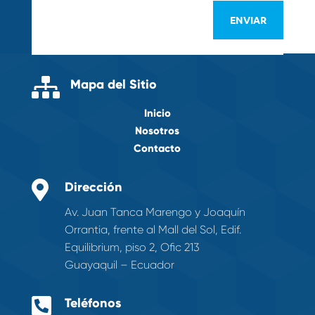
ENVIAR

Mapa del Sitio
Inicio
Nosotros
Contacto

Dirección
Av. Juan Tanca Marengo y Joaquín
Orrantia, frente al Mall del Sol, Edif.
Equilibrium, piso 2, Ofic 213
Guayaquil – Ecuador

Teléfonos