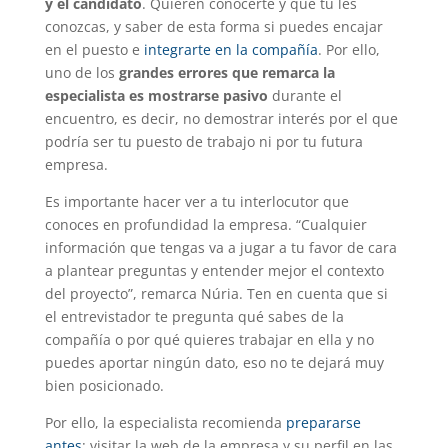
y el candidato
. Quieren conocerte y que tú les
conozcas, y saber de esta forma si puedes encajar
en el puesto e
integrarte en la compañía
. Por ello,
uno de los
grandes errores que remarca la
especialista es mostrarse pasivo
durante el
encuentro, es decir, no demostrar interés por el que
podría ser tu puesto de trabajo ni por tu futura
empresa.
Es importante hacer ver a tu interlocutor que
conoces en profundidad la empresa. “Cualquier
información que tengas va a jugar a tu favor de cara
a plantear preguntas y entender mejor el contexto
del proyecto”, remarca Núria. Ten en cuenta que si
el entrevistador te pregunta qué sabes de la
compañía o por qué quieres trabajar en ella y no
puedes aportar ningún dato, eso no te dejará muy
bien posicionado.
Por ello, la especialista recomienda
prepararse
antes
: visitar la web de la empresa y su perfil en las